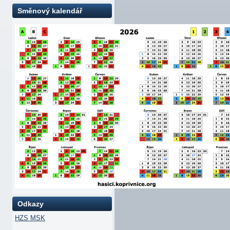
Směnový kalendář
Odkazy
HZS MSK