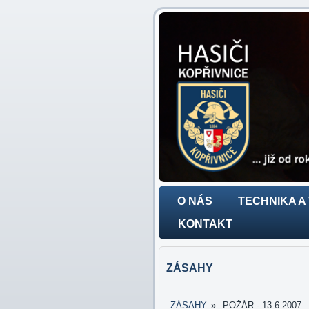
O NÁS
TECHNIKA A
KONTAKT
ZÁSAHY
ZÁSAHY
»
POŽÁR - 13.6.2007