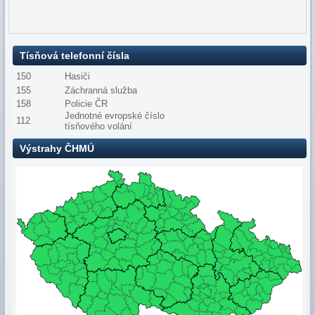
Tísňová telefonní čísla
150
Hasiči
155
Záchranná služba
158
Policie ČR
Jednotné evropské číslo
112
tísňového volání
Výstrahy ČHMÚ