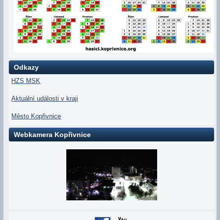
Odkazy
HZS MSK
Aktuální události v kraji
Město Kopřivnice
Webkamera Kopřivnice