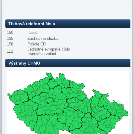
Tísňová telefonní čísla
150
Hasiči
155
Záchranná služba
158
Policie ČR
Jednotné evropské číslo
112
tísňového volání
Výstrahy ČHMÚ