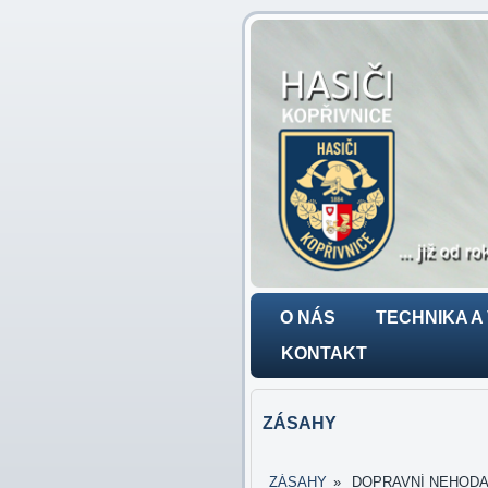
O NÁS
TECHNIKA A
KONTAKT
ZÁSAHY
ZÁSAHY
»
DOPRAVNÍ NEHODA - 