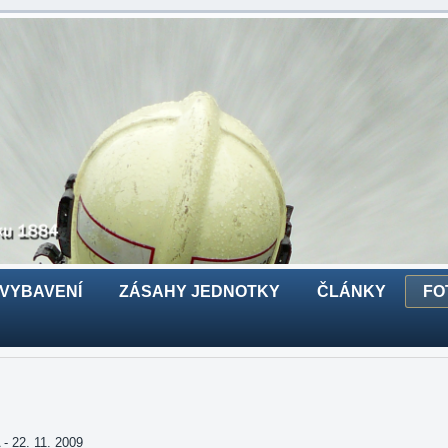
 VYBAVENÍ
ZÁSAHY JEDNOTKY
ČLÁNKY
FO
22. 11. 2009