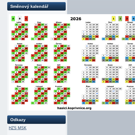
Směnový kalendář
Odkazy
HZS MSK