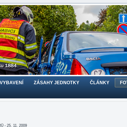
 VYBAVENÍ
ZÁSAHY JEDNOTKY
ČLÁNKY
FO
- 25. 11. 2009