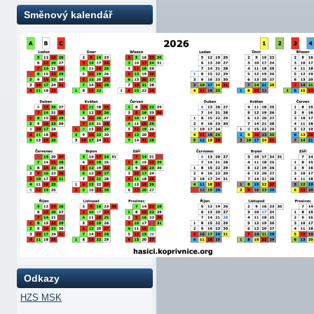
Směnový kalendář
Odkazy
HZS MSK