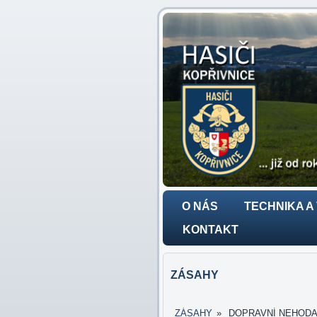
O NÁS
TECHNIKA A
KONTAKT
ZÁSAHY
ZÁSAHY
»
DOPRAVNÍ NEHODA - 