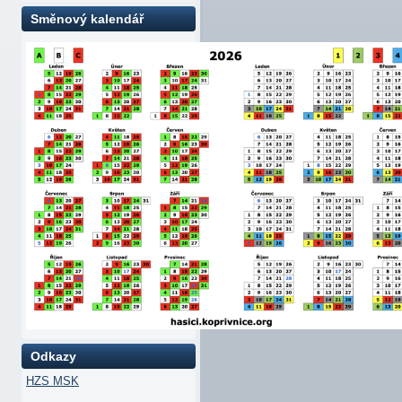
Směnový kalendář
Odkazy
HZS MSK