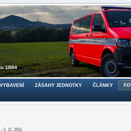
 VYBAVENÍ
ZÁSAHY JEDNOTKY
ČLÁNKY
FO
2. 11. 2011