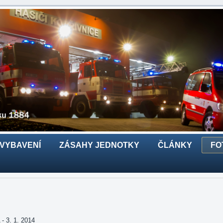
 VYBAVENÍ
ZÁSAHY JEDNOTKY
ČLÁNKY
FO
3. 1. 2014