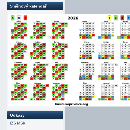
Směnový kalendář
Odkazy
HZS MSK