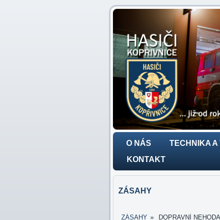
O NÁS
TECHNIKA A
KONTAKT
ZÁSAHY
ZÁSAHY
»
DOPRAVNÍ NEHODA - 