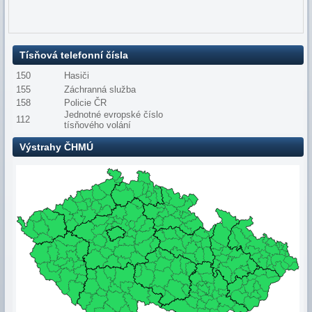
Tísňová telefonní čísla
150
Hasiči
155
Záchranná služba
158
Policie ČR
Jednotné evropské číslo
112
tísňového volání
Výstrahy ČHMÚ