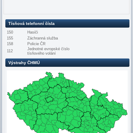
Tísňová telefonní čísla
150
Hasiči
155
Záchranná služba
158
Policie ČR
Jednotné evropské číslo
112
tísňového volání
Výstrahy ČHMÚ