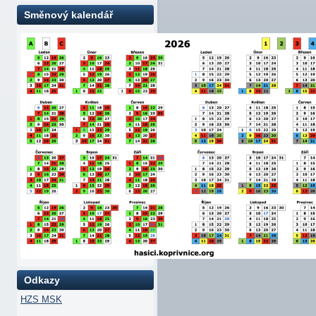
Směnový kalendář
Odkazy
HZS MSK