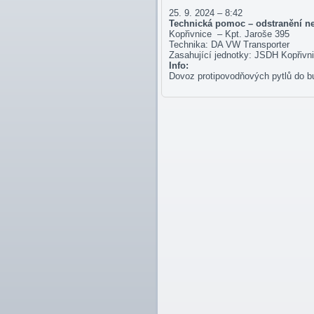
25. 9. 2024 – 8:42
Technická pomoc – odstranění n
Kopřivnice – Kpt. Jaroše 395
Technika: DA VW Transporter
Zasahující jednotky: JSDH Kopřivn
Info:
Dovoz protipovodňových pytlů do b