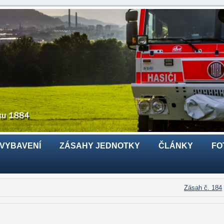
 VYBAVENÍ
ZÁSAHY JEDNOTKY
ČLÁNKY
FO
Zásah č. 184