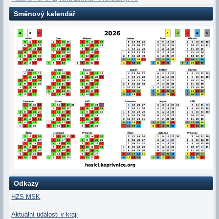
Směnový kalendář
Odkazy
HZS MSK
Aktuální události v kraji