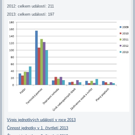
2012: celkem událostí: 211
2013: celkem událostí: 197
Výpis jednotlivých událostí v roce 2013
Činnost jednotky v 1. čtvrtletí 2013