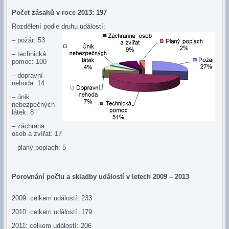
Počet zásahů v roce 2013: 197
Rozdělení podle druhu událostí:
– požár: 53
– technická
pomoc: 100
– dopravní
nehoda: 14
– únik
nebezpečných
látek: 8
– záchrana
osob a zvířat: 17
– planý poplach: 5
Porovnání počtu a skladby událostí v letech 2009 – 2013
2009: celkem událostí: 233
2010: celkem událostí: 179
2011: celkem událostí: 206