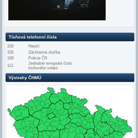
Tísňová telefonní čísla
150
Hasiči
155
Záchranná služba
158
Policie ČR
Jednotné evropské číslo
112
tísňového volání
Výstrahy ČHMÚ