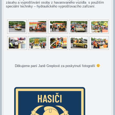
zásahu a vyprošťování osoby z havarovaného vozidla s použitím
speciální techniky – hydraulického vyprošťovacího zařízení.
Děkujeme paní Janě Greplové za poskytnutí fotografií