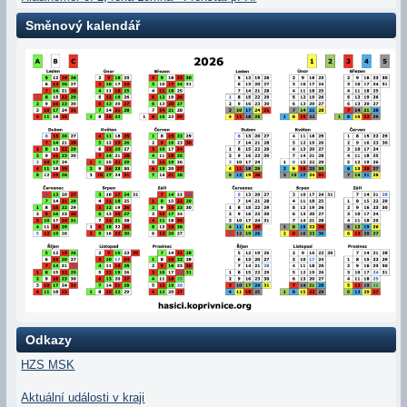
Směnový kalendář
Odkazy
HZS MSK
Aktuální události v kraji