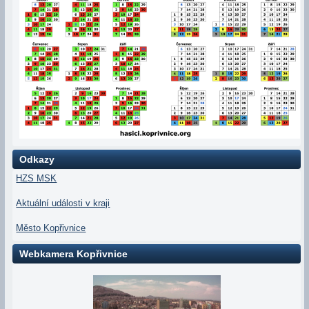
Odkazy
HZS MSK
Aktuální události v kraji
Město Kopřivnice
Webkamera Kopřivnice