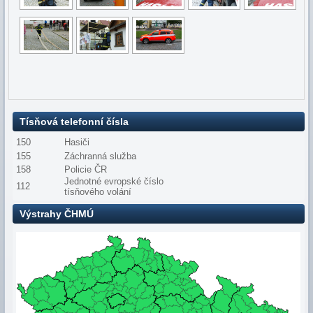
Tísňová telefonní čísla
150
Hasiči
155
Záchranná služba
158
Policie ČR
Jednotné evropské číslo
112
tísňového volání
Výstrahy ČHMÚ