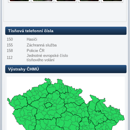
Tísňová telefonní čísla
150
Hasiči
155
Záchranná služba
158
Policie ČR
Jednotné evropské číslo
112
tísňového volání
Výstrahy ČHMÚ