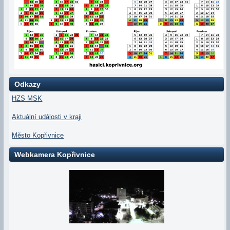
Odkazy
HZS MSK
Aktuální události v kraji
Město Kopřivnice
Webkamera Kopřivnice