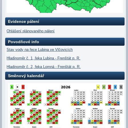
Evidence pálení
Ohlášení plánovaného pálení
Povodňové info
Stav vody na řece Lubina ve Vlčovicích
Hladinoměr č. 1, řeka Lubina - Frenštát p. R.
Hladinoměr č. 2, řeka Lomná - Frenštát p. R.
Směnový kalendář