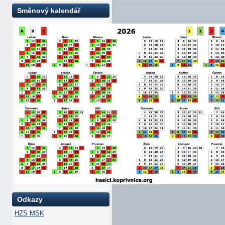
Směnový kalendář
Odkazy
HZS MSK