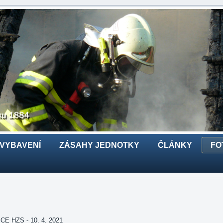
 VYBAVENÍ
ZÁSAHY JEDNOTKY
ČLÁNKY
FO
 HZS - 10. 4. 2021