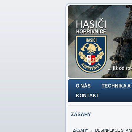
O NÁS
TECHNIKA A
KONTAKT
ZÁSAHY
ZÁSAHY
»
DESINFEKCE STANICE