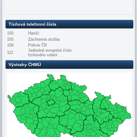
Tísňová telefonní čísla
150
Hasiči
155
Záchranná služba
158
Policie ČR
Jednotné evropské číslo
112
tísňového volání
Výstrahy ČHMÚ