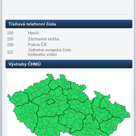
Tísňová telefonní čísla
150
Hasiči
155
Záchranná služba
158
Policie ČR
Jednotné evropské číslo
112
tísňového volání
Výstrahy ČHMÚ