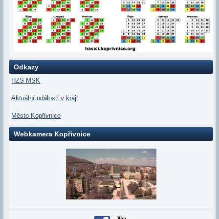
Odkazy
HZS MSK
Aktuální události v kraji
Město Kopřivnice
Webkamera Kopřivnice