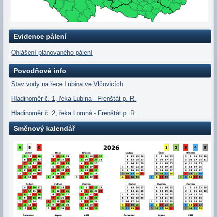
Evidence pálení
Ohlášení plánovaného pálení
Povodňové info
Stav vody na řece Lubina ve Vlčovicích
Hladinoměr č. 1, řeka Lubina - Frenštát p. R.
Hladinoměr č. 2, řeka Lomná - Frenštát p. R.
Směnový kalendář