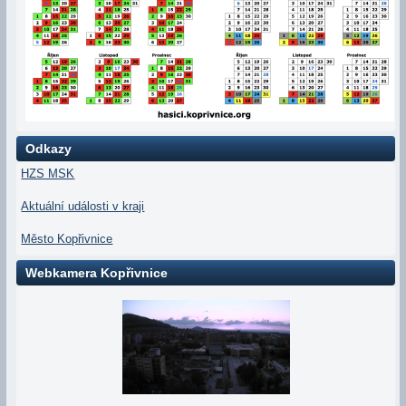
Odkazy
HZS MSK
Aktuální události v kraji
Město Kopřivnice
Webkamera Kopřivnice