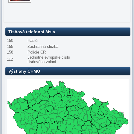
Tísňová telefonní čísla
150
Hasiči
155
Záchranná služba
158
Policie ČR
Jednotné evropské číslo
112
tísňového volání
Výstrahy ČHMÚ