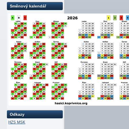
Směnový kalendář
Odkazy
HZS MSK