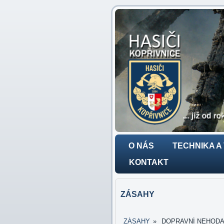
O NÁS
TECHNIKA A
KONTAKT
ZÁSAHY
ZÁSAHY
»
DOPRAVNÍ NEHODA - 