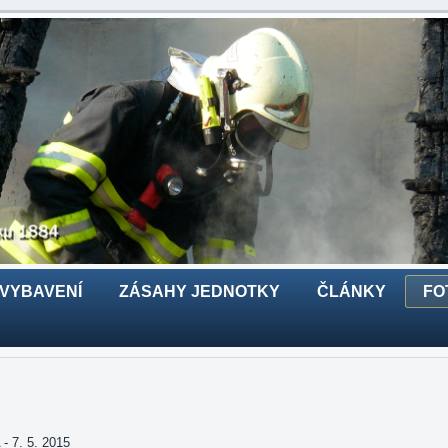
 VYBAVENÍ
ZÁSAHY JEDNOTKY
ČLÁNKY
FO
7. 5. 2015