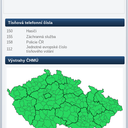
Tísňová telefonní čísla
150
Hasiči
155
Záchranná služba
158
Policie ČR
Jednotné evropské číslo
112
tísňového volání
Výstrahy ČHMÚ