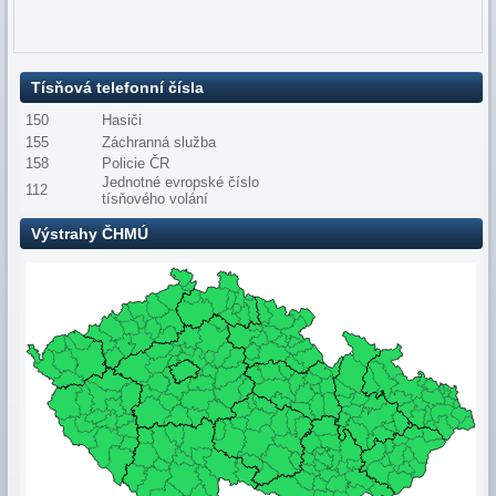
Tísňová telefonní čísla
150
Hasiči
155
Záchranná služba
158
Policie ČR
Jednotné evropské číslo
112
tísňového volání
Výstrahy ČHMÚ