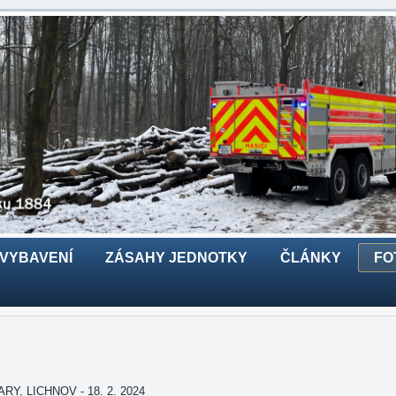
 VYBAVENÍ
ZÁSAHY JEDNOTKY
ČLÁNKY
FO
, LICHNOV - 18. 2. 2024