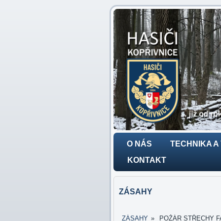
O NÁS
TECHNIKA A
KONTAKT
ZÁSAHY
ZÁSAHY
»
POŽÁR STŘECHY FARY