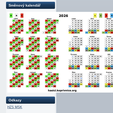
Směnový kalendář
Odkazy
HZS MSK