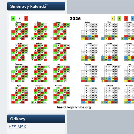
Směnový kalendář
Odkazy
HZS MSK