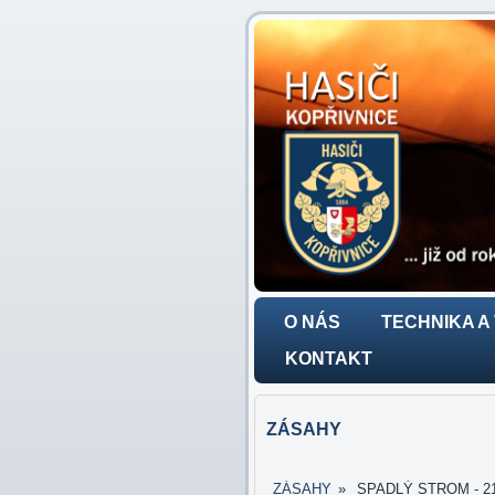
O NÁS
TECHNIKA A
KONTAKT
ZÁSAHY
ZÁSAHY
»
SPADLÝ STROM - 21.