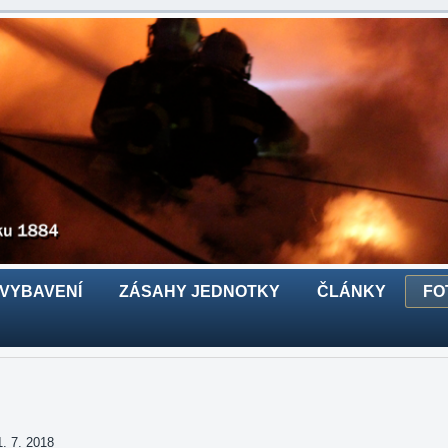
 VYBAVENÍ
ZÁSAHY JEDNOTKY
ČLÁNKY
FO
 7. 2018