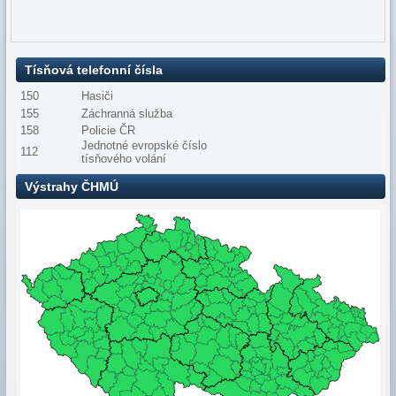
Tísňová telefonní čísla
150
Hasiči
155
Záchranná služba
158
Policie ČR
Jednotné evropské číslo
112
tísňového volání
Výstrahy ČHMÚ