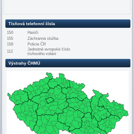
Tísňová telefonní čísla
150
Hasiči
155
Záchranná služba
158
Policie ČR
Jednotné evropské číslo
112
tísňového volání
Výstrahy ČHMÚ