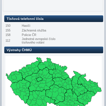
Tísňová telefonní čísla
150
Hasiči
155
Záchranná služba
158
Policie ČR
Jednotné evropské číslo
112
tísňového volání
Výstrahy ČHMÚ