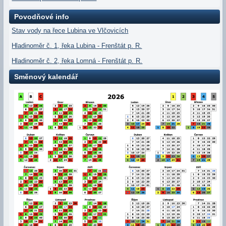
Povodňové info
Stav vody na řece Lubina ve Vlčovicích
Hladinoměr č. 1, řeka Lubina - Frenštát p. R.
Hladinoměr č. 2, řeka Lomná - Frenštát p. R.
Směnový kalendář