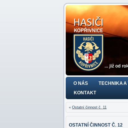
O NÁS
TECHNIKA A
KONTAKT
«
Ostatní činnost č. 11
OSTATNÍ ČINNOST Č. 12