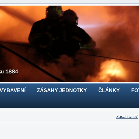
 VYBAVENÍ
ZÁSAHY JEDNOTKY
ČLÁNKY
FO
Zásah č. 57