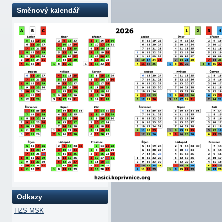
Směnový kalendář
Odkazy
HZS MSK