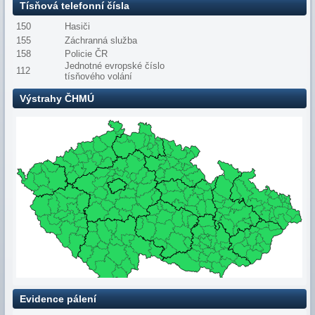
Tísňová telefonní čísla
150
Hasiči
155
Záchranná služba
158
Policie ČR
Jednotné evropské číslo
112
tísňového volání
Výstrahy ČHMÚ
Evidence pálení