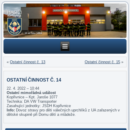
«
Ostatní činnost č. 13
Ostatní činnost č. 15
»
OSTATNÍ ČINNOST Č. 14
22. 4. 2022 – 10:44
Ostatní mimořádná událost
Kopřivnice – Kpt. Jaroše 1077
Technika: DA VW Transporter
Zasahující jednotky: JSDH Kopřivnice
Info:
Dovoz stravy pro děti válečných uprchlíků z UA zařazených v
dětské skupině při Domu dětí a mládeže.