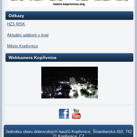
Odkazy
HZS MSK
Aktuální události v kraji
Město Kopřivnice
Webkamera Kopřivnice
Jednotka sboru dobrovolných hasičů Kopřivnice, Štramberská 410, 742
21 Kopřivnice, CZ