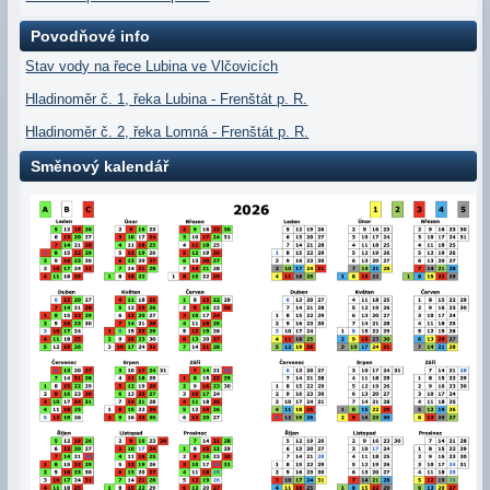
Povodňové info
Stav vody na řece Lubina ve Vlčovicích
Hladinoměr č. 1, řeka Lubina - Frenštát p. R.
Hladinoměr č. 2, řeka Lomná - Frenštát p. R.
Směnový kalendář