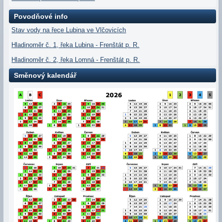
Povodňové info
Stav vody na řece Lubina ve Vlčovicích
Hladinoměr č. 1, řeka Lubina - Frenštát p. R.
Hladinoměr č. 2, řeka Lomná - Frenštát p. R.
Směnový kalendář