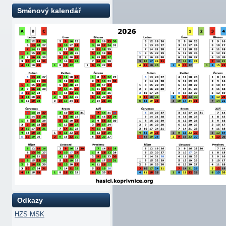
Směnový kalendář
Odkazy
HZS MSK