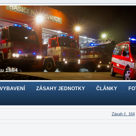
 VYBAVENÍ
ZÁSAHY JEDNOTKY
ČLÁNKY
FO
Zásah č. 164