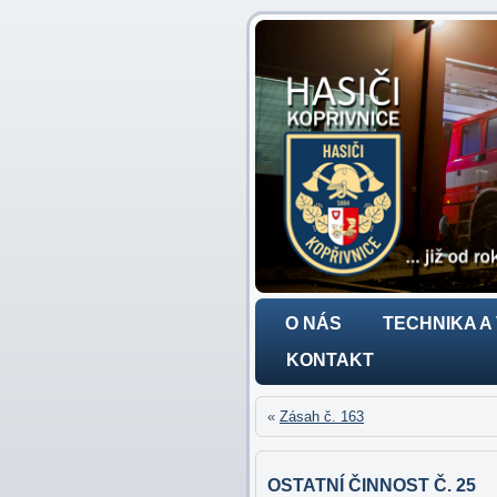
O NÁS
TECHNIKA A
KONTAKT
«
Zásah č. 163
OSTATNÍ ČINNOST Č. 25