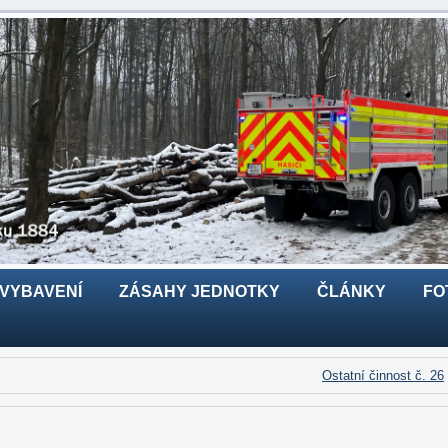
 VYBAVENÍ
ZÁSAHY JEDNOTKY
ČLÁNKY
FO
Ostatní činnost č. 26