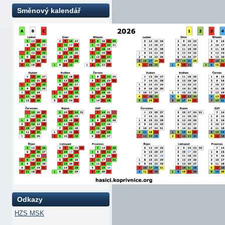
Směnový kalendář
Odkazy
HZS MSK