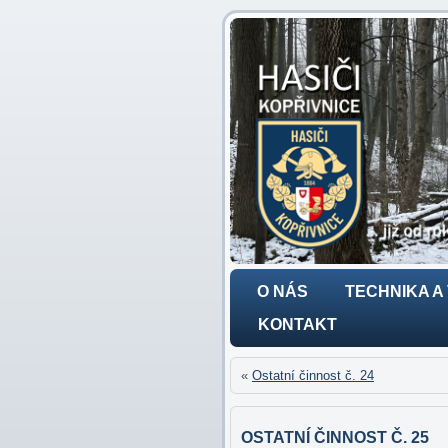
O NÁS
TECHNIKA A
KONTAKT
«
Ostatní činnost č. 24
OSTATNÍ ČINNOST Č. 25