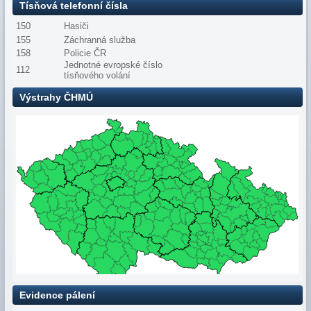
Tísňová telefonní čísla
150
Hasiči
155
Záchranná služba
158
Policie ČR
Jednotné evropské číslo
112
tísňového volání
Výstrahy ČHMÚ
Evidence pálení