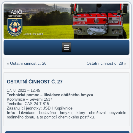
«
Ostatní činnost č. 26
Ostatní činnost č. 28
»
OSTATNÍ ČINNOST Č. 27
17. 8. 2021 – 12:45
Technická pomoc – likvidace obtížného hmyzu
Kopřivnice – Severní 1537
Technika: CAS 24 T 815
Zasahující jednotky: JSDH Kopřivnice
Info:
Likvidace bodavého hmyzu, který ohrožoval obyvatele
rodinného domu, a to pomocí chemického postřiku.