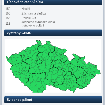
Tísňová telefonní čísla
150
Hasiči
155
Záchranná služba
158
Policie ČR
Jednotné evropské číslo
112
tísňového volání
Výstrahy ČHMÚ
Evidence pálení