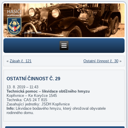
«
Zásah č. 121
Ostatní činnost č. 30
»
OSTATNÍ ČINNOST Č. 29
13. 8. 2019 – 11:43
Technická pomoc – likvidace obtížného hmyzu
Kopřivnice – Ke Koryčce 1545
Technika: CAS 24 T 815
Zasahující jednotky: JSDH Kopřivnice
Info:
Likvidace bodavého hmyzu, který ohrožoval obyvatele
rodinného domu.