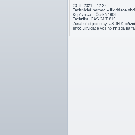
20. 8. 2021 – 12:27
Technická pomoc – likvidace ob
Kopřivnice – Česká 1606
Technika: CAS 24 T 815
Zasahující jednotky: JSDH Kopřivn
Info:
Likvidace vosího hnízda na f