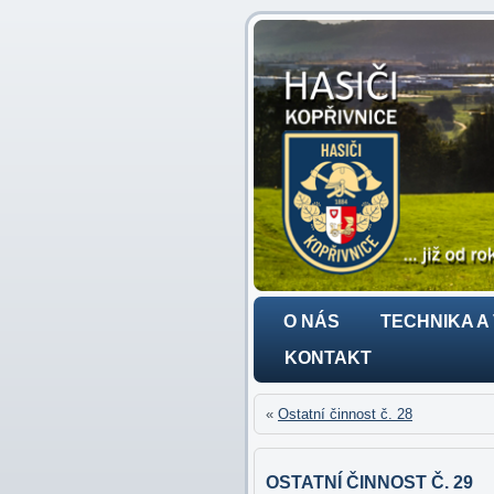
O NÁS
TECHNIKA A
KONTAKT
«
Ostatní činnost č. 28
OSTATNÍ ČINNOST Č. 29