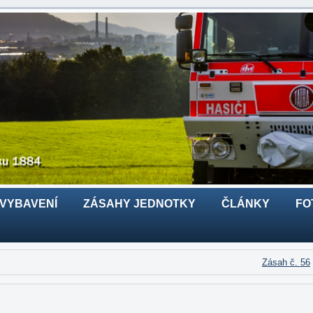
 VYBAVENÍ
ZÁSAHY JEDNOTKY
ČLÁNKY
FO
Zásah č. 56