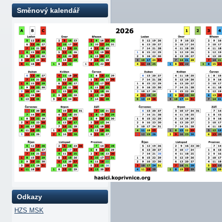
Směnový kalendář
Odkazy
HZS MSK