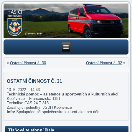
«
Ostatní činnost č. 30
Ostatní činnost č. 32
»
OSTATNÍ ČINNOST Č. 31
13. 5. 2022 – 14:43
Technická pomoc – asistence u sportovních a kulturních akcí
Kopřivnice – Francouzská 1181
Technika: CAS 24 T 815
Zasahující jednotky: JSDH Kopřivnice
Info:
Spolupráce při společensko-kulturní akci pro děti.
Tísňová telefonní čísla