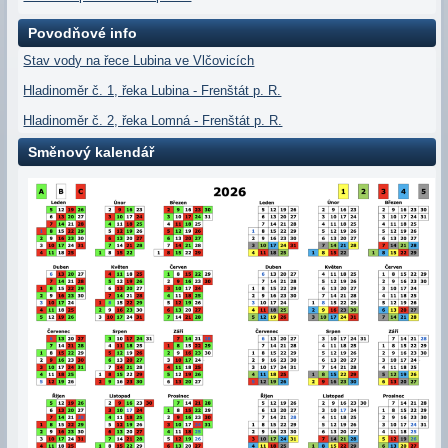
Povodňové info
Stav vody na řece Lubina ve Vlčovicích
Hladinoměr č. 1, řeka Lubina - Frenštát p. R.
Hladinoměr č. 2, řeka Lomná - Frenštát p. R.
Směnový kalendář