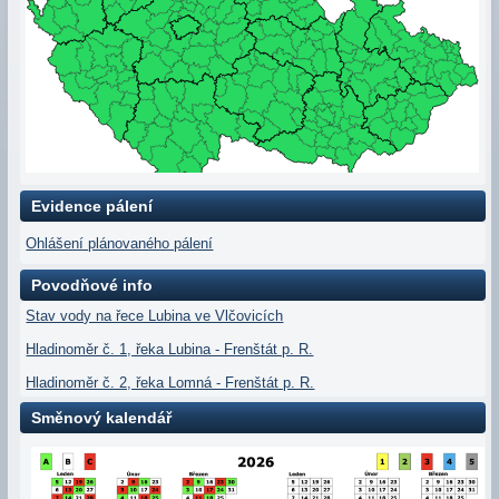
Evidence pálení
Ohlášení plánovaného pálení
Povodňové info
Stav vody na řece Lubina ve Vlčovicích
Hladinoměr č. 1, řeka Lubina - Frenštát p. R.
Hladinoměr č. 2, řeka Lomná - Frenštát p. R.
Směnový kalendář