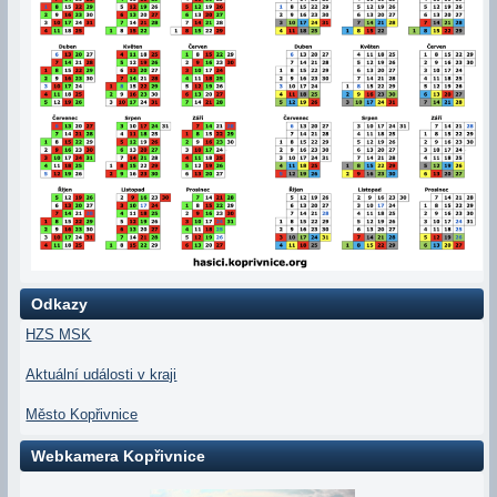
Odkazy
HZS MSK
Aktuální události v kraji
Město Kopřivnice
Webkamera Kopřivnice