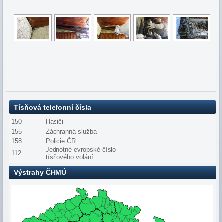
Tísňová telefonní čísla
150
Hasiči
155
Záchranná služba
158
Policie ČR
Jednotné evropské číslo
112
tísňového volání
Výstrahy ČHMÚ