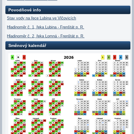
Povodňové info
Stav vody na řece Lubina ve Vlčovicích
Hladinoměr č. 1, řeka Lubina - Frenštát p. R.
Hladinoměr č. 2, řeka Lomná - Frenštát p. R.
Směnový kalendář