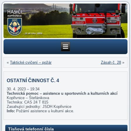
«
Taktické cvičení – požár
Zásah č. 28
»
OSTATNÍ ČINNOST Č. 4
30. 4. 2023 – 19:34
Technická pomoc – asistence u sportovních a kulturních akcí
Kopřivnice – Štefánikova
Technika: CAS 24 T 815
Zasahující jednotky: JSDH Kopřivnice
Info:
Požární asistence u kulturní akce.
Tísňová telefonní čísla