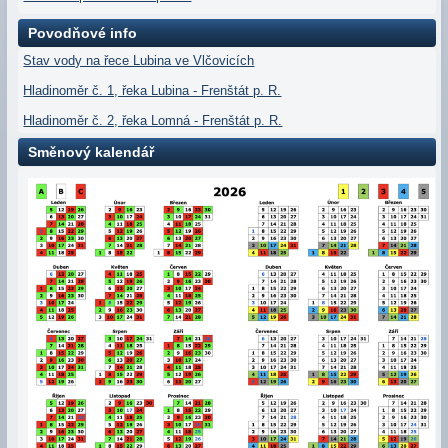
Povodňové info
Stav vody na řece Lubina ve Vlčovicích
Hladinoměr č. 1, řeka Lubina - Frenštát p. R.
Hladinoměr č. 2, řeka Lomná - Frenštát p. R.
Směnový kalendář