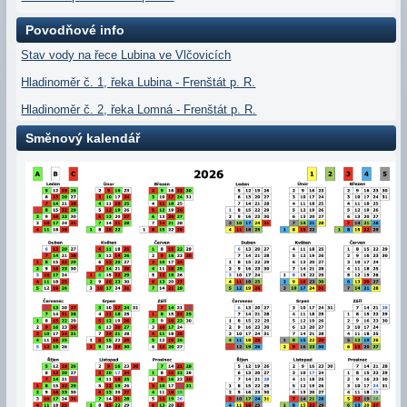
Povodňové info
Stav vody na řece Lubina ve Vlčovicích
Hladinoměr č. 1, řeka Lubina - Frenštát p. R.
Hladinoměr č. 2, řeka Lomná - Frenštát p. R.
Směnový kalendář