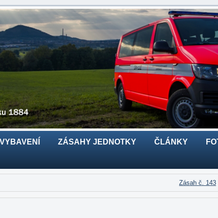
 VYBAVENÍ
ZÁSAHY JEDNOTKY
ČLÁNKY
FO
Zásah č. 143