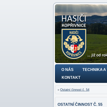
O NÁS
TECHNIKA A
KONTAKT
«
Ostatní činnost č. 54
OSTATNÍ ČINNOST Č. 55