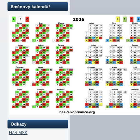
Směnový kalendář
Odkazy
HZS MSK