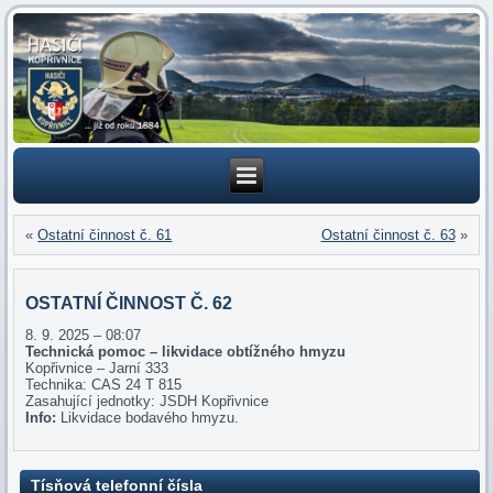
«
Ostatní činnost č. 61
Ostatní činnost č. 63
»
OSTATNÍ ČINNOST Č. 62
8. 9. 2025 – 08:07
Technická pomoc – likvidace obtížného hmyzu
Kopřivnice – Jarní 333
Technika: CAS 24 T 815
Zasahující jednotky: JSDH Kopřivnice
Info:
Likvidace bodavého hmyzu.
Tísňová telefonní čísla