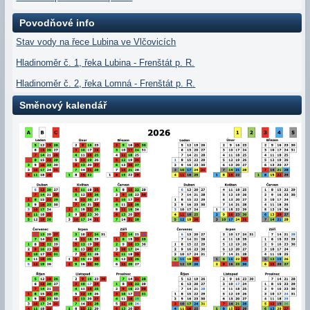
Povodňové info
Stav vody na řece Lubina ve Vlčovicích
Hladinoměr č. 1, řeka Lubina - Frenštát p. R.
Hladinoměr č. 2, řeka Lomná - Frenštát p. R.
Směnový kalendář