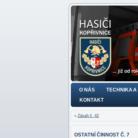
O NÁS
TECHNIKA A
KONTAKT
«
Zásah č. 42
OSTATNÍ ČINNOST Č. 7