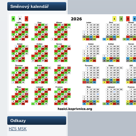
Směnový kalendář
Odkazy
HZS MSK