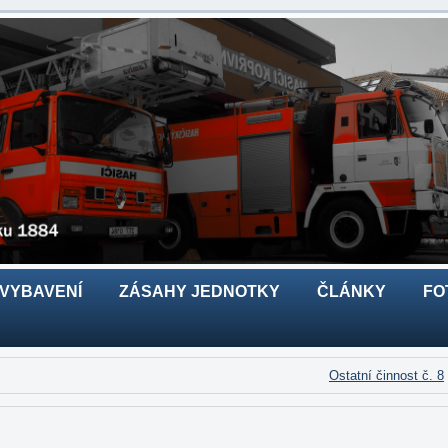
 VYBAVENÍ
ZÁSAHY JEDNOTKY
ČLÁNKY
FO
Ostatní činnost č. 8