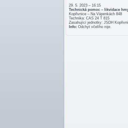
29. 5. 2023 – 16:15
Technická pomoc – likvidace hm
Kopřivnice – Na Vápenkách 848
Technika: CAS 24 T 815
Zasahující jednotky: JSDH Kopřivn
Info:
Odchyt včelího roje.