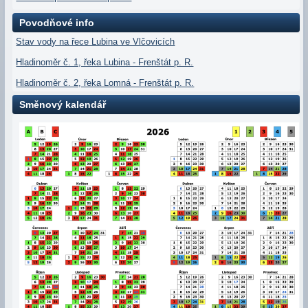
Povodňové info
Stav vody na řece Lubina ve Vlčovicích
Hladinoměr č. 1, řeka Lubina - Frenštát p. R.
Hladinoměr č. 2, řeka Lomná - Frenštát p. R.
Směnový kalendář