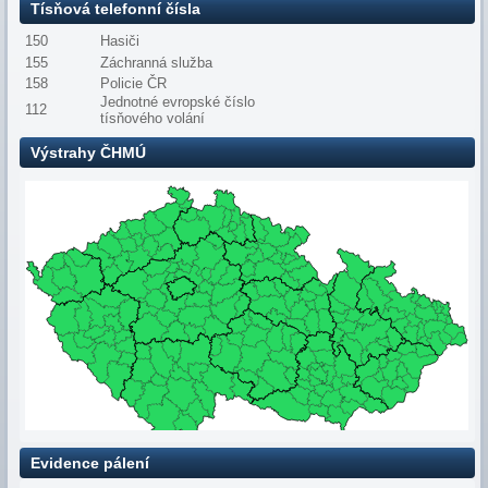
Tísňová telefonní čísla
150
Hasiči
155
Záchranná služba
158
Policie ČR
Jednotné evropské číslo
112
tísňového volání
Výstrahy ČHMÚ
Evidence pálení