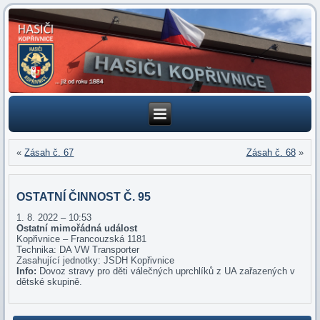
«
Zásah č. 67
Zásah č. 68
»
OSTATNÍ ČINNOST Č. 95
1. 8. 2022 – 10:53
Ostatní mimořádná událost
Kopřivnice – Francouzská 1181
Technika: DA VW Transporter
Zasahující jednotky: JSDH Kopřivnice
Info:
Dovoz stravy pro děti válečných uprchlíků z UA zařazených v
dětské skupině.