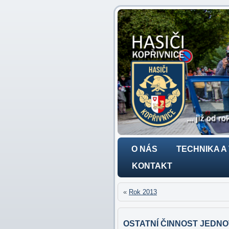
O NÁS
TECHNIKA A
KONTAKT
«
Rok 2013
OSTATNÍ ČINNOST JEDNOT