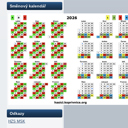
Směnový kalendář
Odkazy
HZS MSK