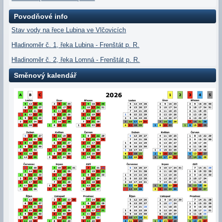
Povodňové info
Stav vody na řece Lubina ve Vlčovicích
Hladinoměr č. 1, řeka Lubina - Frenštát p. R.
Hladinoměr č. 2, řeka Lomná - Frenštát p. R.
Směnový kalendář