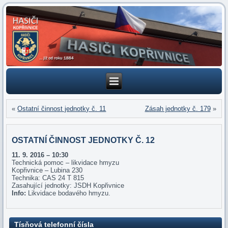
«
Ostatní činnost jednotky č. 11
Zásah jednotky č. 179
»
OSTATNÍ ČINNOST JEDNOTKY Č. 12
11. 9
. 2016 – 10:30
Technická pomoc – likvidace hmyzu
Kopřivnice – Lubina 230
Technika: CAS 24 T 815
Zasahující jednotky: JSDH Kopřivnice
Info:
Likvidace bodavého hmyzu.
Tísňová telefonní čísla