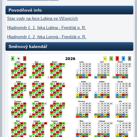
Povodňové info
Stav vody na řece Lubina ve Vlčovicích
Hladinoměr č. 1, řeka Lubina - Frenštát p. R.
Hladinoměr č. 2, řeka Lomná - Frenštát p. R.
Směnový kalendář