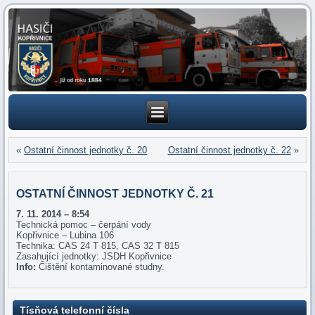
«
Ostatní činnost jednotky č. 20
Ostatní činnost jednotky č. 22
»
OSTATNÍ ČINNOST JEDNOTKY Č. 21
7. 11. 2014 – 8:54
Technická pomoc – čerpání vody
Kopřivnice – Lubina 106
Technika: CAS 24 T 815, CAS 32 T 815
Zasahující jednotky: JSDH Kopřivnice
Info:
Čištění kontaminované studny.
Tísňová telefonní čísla